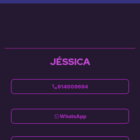
Mostrar todos
JÉSSICA
914009694
WhatsApp