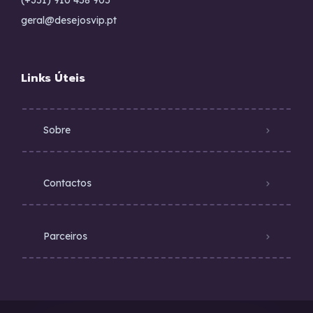
(+351) 910 458 905
geral@desejosvip.pt
Links Úteis
Sobre
Contactos
Parceiros