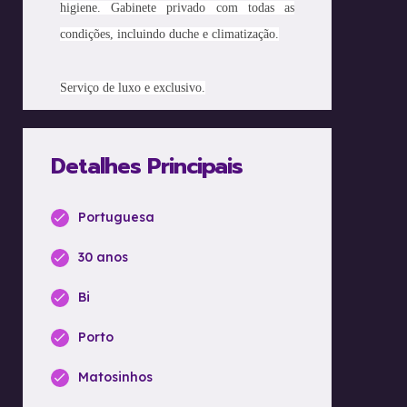
higiene. Gabinete privado com todas as
condições, incluindo duche e climatização.
Serviço de luxo e exclusivo.
Detalhes Principais
Portuguesa
30 anos
Bi
Porto
Matosinhos