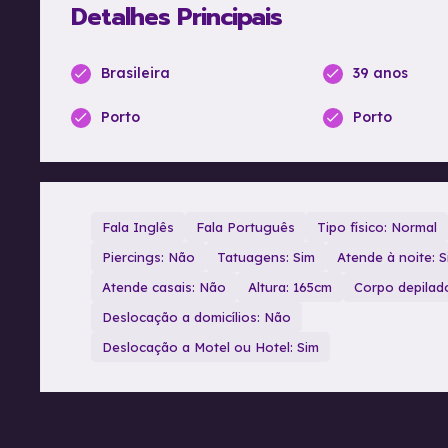
Detalhes Principais
Brasileira
39 anos
Porto
Porto
Fala Inglês
Fala Português
Tipo físico: Normal
Piercings: Não
Tatuagens: Sim
Atende à noite: S
Atende casais: Não
Altura: 165cm
Corpo depilad
Deslocação a domicílios: Não
Deslocação a Motel ou Hotel: Sim