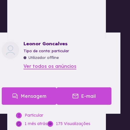
Leonor Goncalves
tipo de conta: particular
Utilizador offline
Ver todos os anúncios
Mensagem
E-mail
Particular
1 mês atrás
175 Visualizações