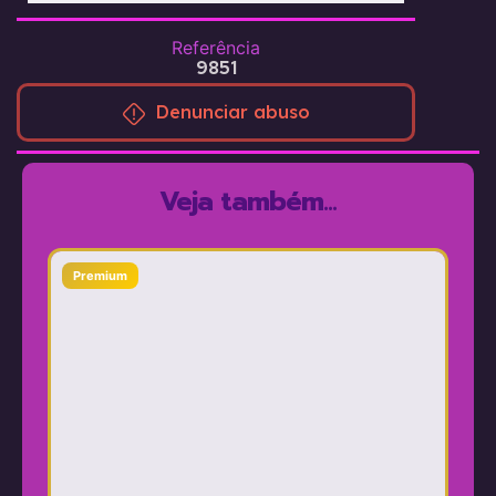
Referência
9851
Denunciar abuso
Veja também...
Premium
Pr