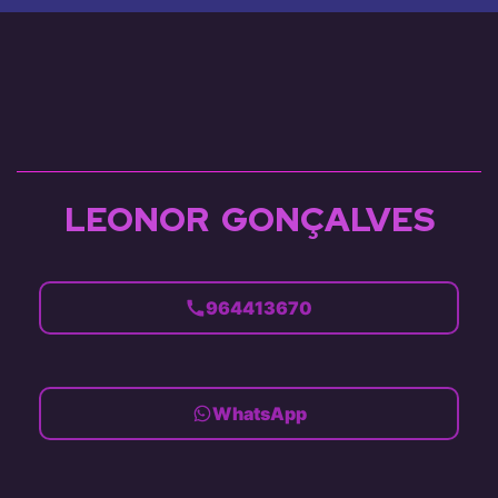
LEONOR GONÇALVES
964413670
WhatsApp