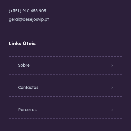
(+351) 910 458 905
geral@desejosvip.pt
Links Úteis
Sobre
Contactos
Parceiros