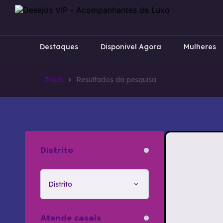
Destaques
Disponivel Agora
Mulheres
Início
Resultados da pesquisa
Distrito
Distrito
Atende casais