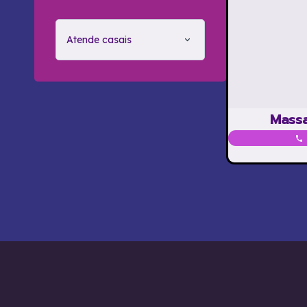
Atende casais
Massa