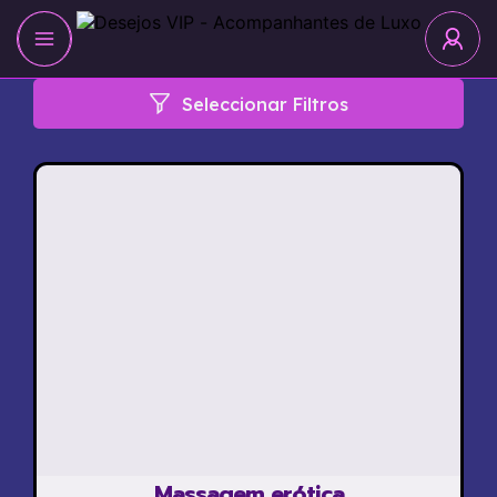
Seleccionar Filtros
Massagem erótica