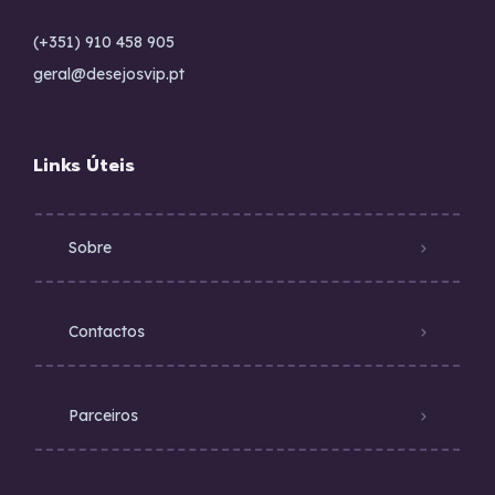
(+351) 910 458 905
geral@desejosvip.pt
Links Úteis
Sobre
Contactos
Parceiros