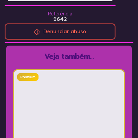
Referência
9642
Denunciar abuso
Veja também...
Premium
Pr