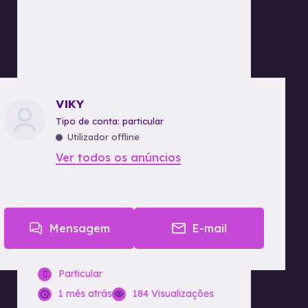
VIKY
tipo de conta: particular
Utilizador offline
Ver todos os anúncios
Mensagem
E-mail
Particular
1 mês atrás
184 Visualizações