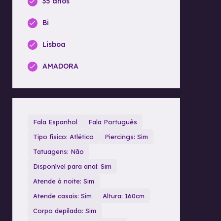
35 anos
Bi
Lisboa
AMADORA
Fala Espanhol
Fala Português
Tipo físico: Atlético
Piercings: Sim
Tatuagens: Não
Disponível para anal: Sim
Atende à noite: Sim
Atende casais: Sim
Altura: 160cm
Corpo depilado: Sim