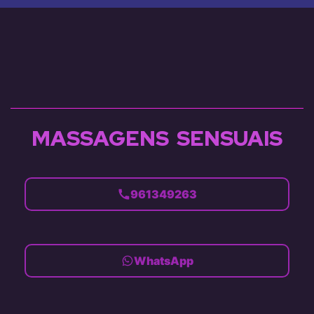
Mostrar todos
MASSAGENS SENSUAIS
961349263
WhatsApp