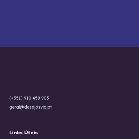
(+351) 910 458 905
geral@desejosvip.pt
Links Úteis