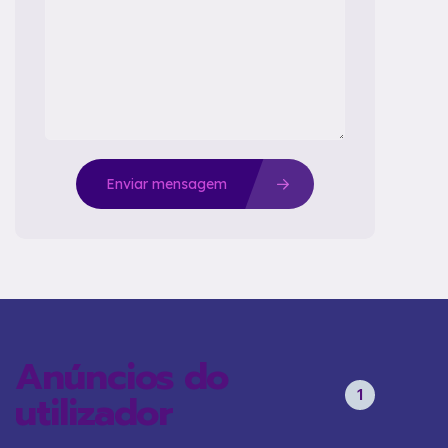
Enviar mensagem
Anúncios do
1
utilizador