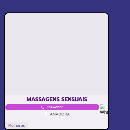
MASSAGENS SENSUAIS
961349263
AMADORA
Mulheres