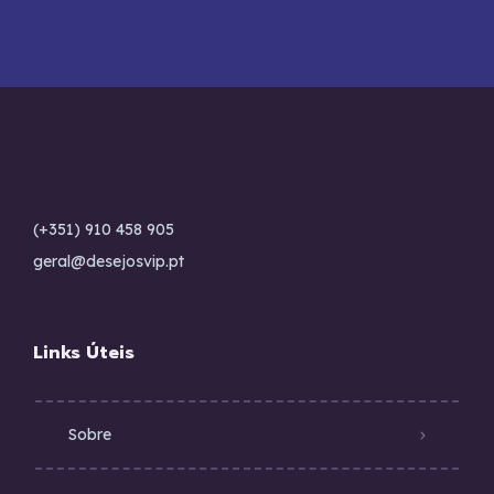
(+351) 910 458 905
geral@desejosvip.pt
Links Úteis
Sobre