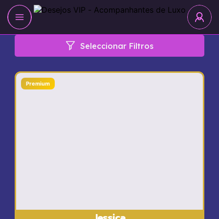
Seleccionar Filtros
Premium
Jessica