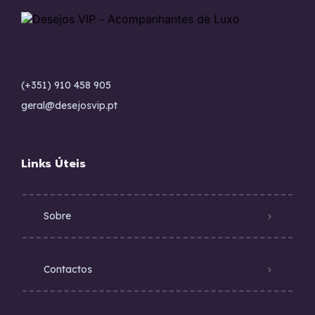
(+351) 910 458 905
geral@desejosvip.pt
Links Úteis
Sobre
Contactos