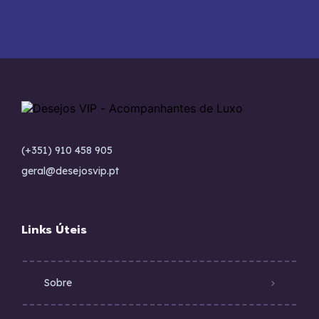
(+351) 910 458 905
geral@desejosvip.pt
Links Úteis
Sobre