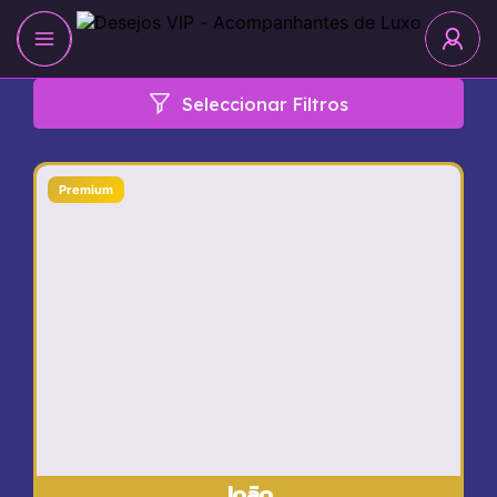
Seleccionar Filtros
Premium
João