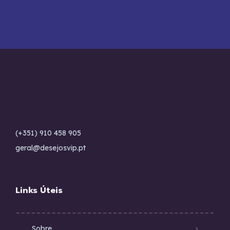
(+351) 910 458 905
geral@desejosvip.pt
Links Úteis
Sobre