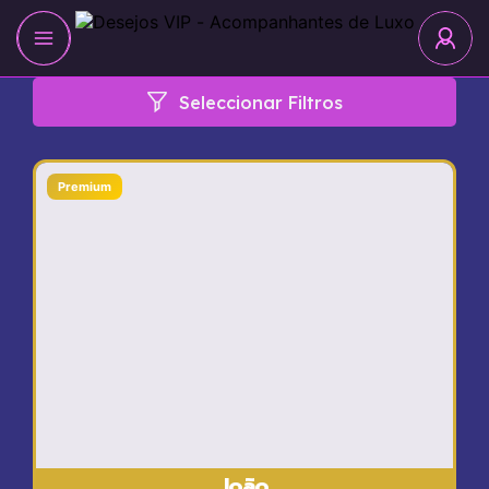
Seleccionar Filtros
Premium
João