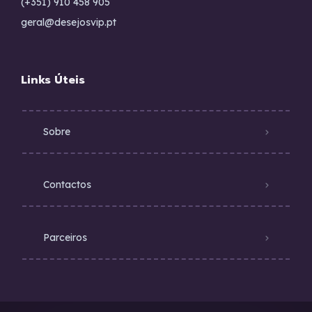
(+351) 910 458 905
geral@desejosvip.pt
Links Úteis
Sobre
Contactos
Parceiros